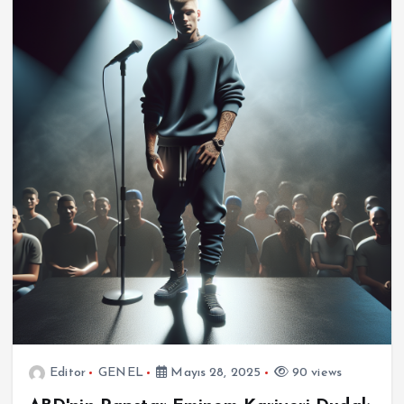
Editor
GENEL
Mayıs 28, 2025
90 views