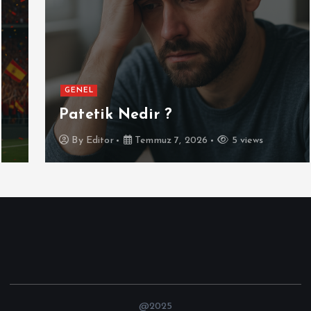
GENEL
Patetik Nedir ?
By
Editor
Temmuz 7, 2026
5 views
@2025