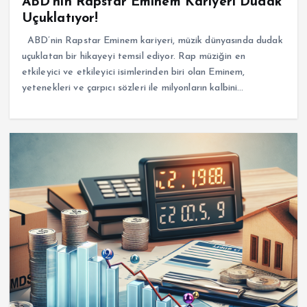
ABD'nin Rapstar Eminem Kariyeri Dudak
Uçuklatıyor!
ABD’nin Rapstar Eminem kariyeri, müzik dünyasında dudak
uçuklatan bir hikayeyi temsil ediyor. Rap müziğin en
etkileyici ve etkileyici isimlerinden biri olan Eminem,
yetenekleri ve çarpıcı sözleri ile milyonların kalbini…