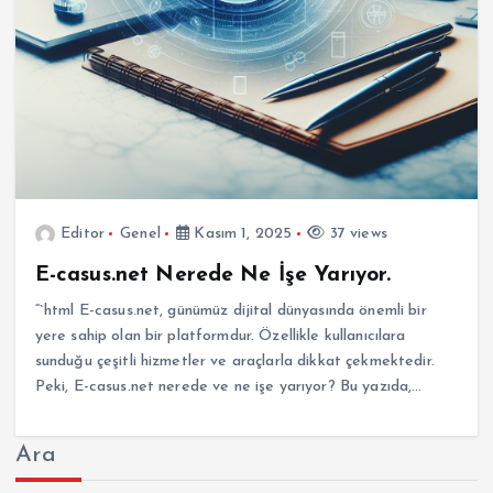
Editor
Genel
Kasım 1, 2025
37 views
E-casus.net Nerede Ne İşe Yarıyor.
“`html E-casus.net, günümüz dijital dünyasında önemli bir
yere sahip olan bir platformdur. Özellikle kullanıcılara
sunduğu çeşitli hizmetler ve araçlarla dikkat çekmektedir.
Peki, E-casus.net nerede ve ne işe yarıyor? Bu yazıda,…
Ara