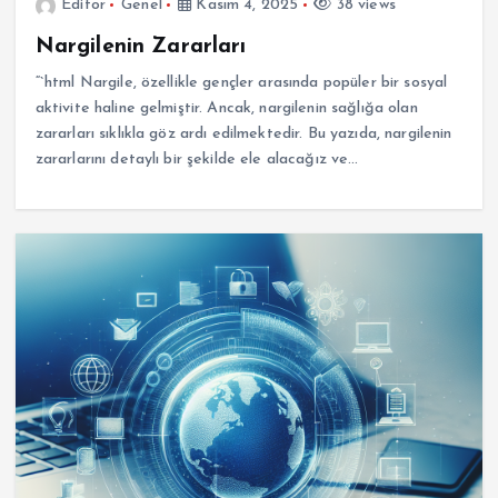
Editor
Genel
Kasım 4, 2025
38 views
Nargilenin Zararları
“`html Nargile, özellikle gençler arasında popüler bir sosyal
aktivite haline gelmiştir. Ancak, nargilenin sağlığa olan
zararları sıklıkla göz ardı edilmektedir. Bu yazıda, nargilenin
zararlarını detaylı bir şekilde ele alacağız ve…