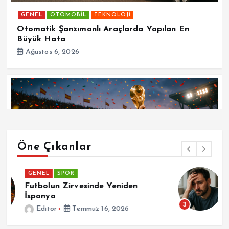
GENEL
OTOMOBİL
TEKNOLOJİ
Otomatik Şanzımanlı Araçlarda Yapılan En
Büyük Hata
Ağustos 6, 2026
Öne Çıkanlar
GENEL
Patetik Nedir ?
Editor
Temmuz 7, 2026
3