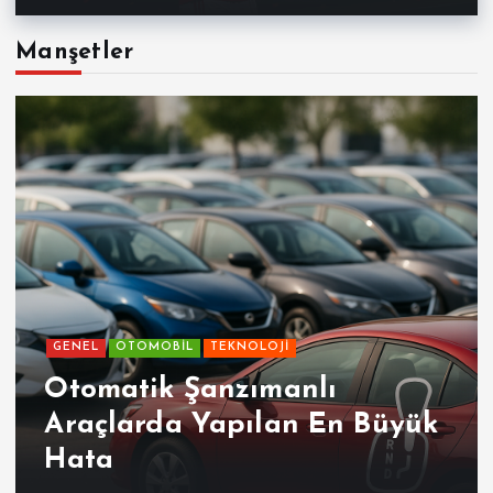
Manşetler
GENEL
OTOMOBİL
TEKNOLOJİ
Otomatik Şanzımanlı
Araçlarda Yapılan En Büyük
Hata