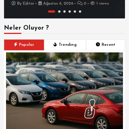
By
Editor
Ağustos 6, 2026
0
1 views
Neler Oluyor ?
Popular
Trending
Recent