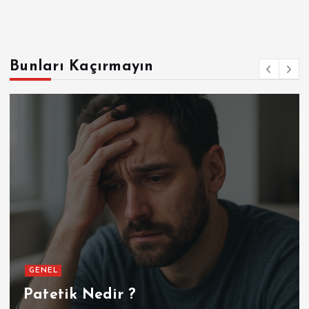
GENEL
SPOR
Futbolun Zirvesinde Yeniden İspanya
Temmuz 16, 2026
Bunları Kaçırmayın
GENEL
Patetik Nedir ?