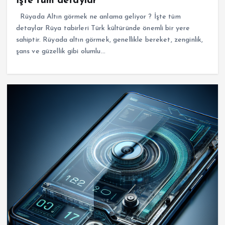
İşte tüm detaylar
Rüyada Altın görmek ne anlama geliyor ? İşte tüm
detaylar Rüya tabirleri Türk kültüründe önemli bir yere
sahiptir. Rüyada altın görmek, genellikle bereket, zenginlik,
şans ve güzellik gibi olumlu…