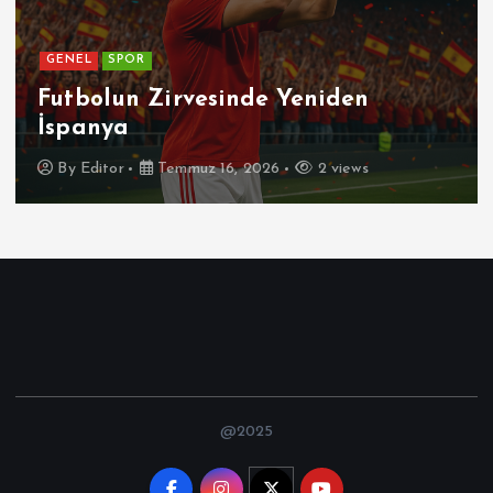
GENEL
Patetik Nedir ?
By
Editor
Temmuz 7, 2026
5 views
@2025