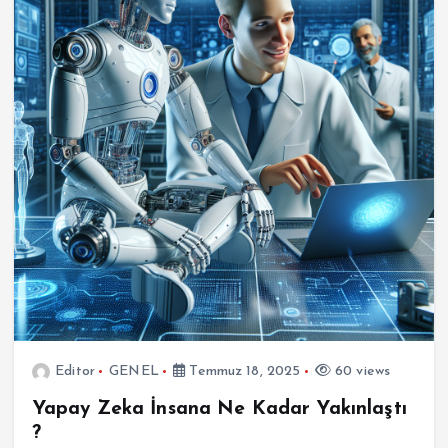
Editor
GENEL
Temmuz 18, 2025
60 views
Yapay Zeka İnsana Ne Kadar Yakınlaştı
?