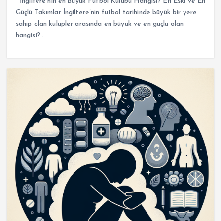
İngiltere’nin en büyük Futbol Kulübü Hangisi? En Eski ve En
Güçlü Takımlar İngiltere’nin futbol tarihinde büyük bir yere
sahip olan kulüpler arasında en büyük ve en güçlü olan
hangisi?…