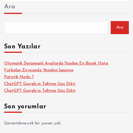
Ara
Ara
Son Yazılar
Otomatik Şanzımanlı Araçlarda Yapılan En Büyük Hata
Futbolun Zirvesinde Yeniden İspanya
Patetik Nedir ?
ChatGPT Google’ın Tahtına Göz Dikti
ChatGPT Google’ın Tahtına Göz Dikti
Son yorumlar
Görüntülenecek bir yorum yok.