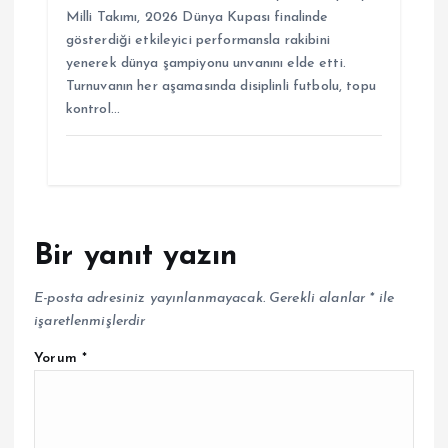
Milli Takımı, 2026 Dünya Kupası finalinde
gösterdiği etkileyici performansla rakibini
yenerek dünya şampiyonu unvanını elde etti.
Turnuvanın her aşamasında disiplinli futbolu, topu
kontrol…
Bir yanıt yazın
E-posta adresiniz yayınlanmayacak.
Gerekli alanlar
*
ile
işaretlenmişlerdir
Yorum
*