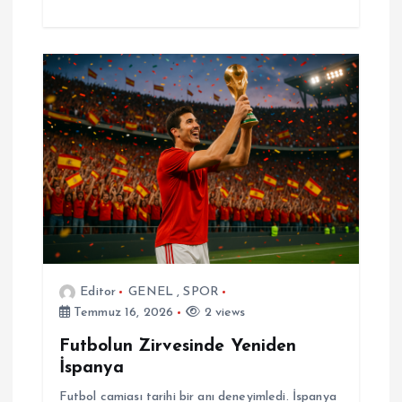
Editor
GENEL
,
SPOR
Temmuz 16, 2026
2 views
Futbolun Zirvesinde Yeniden
İspanya
Futbol camiası tarihi bir anı deneyimledi. İspanya