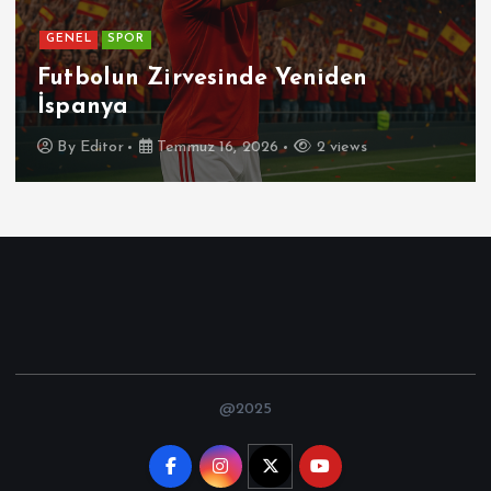
GENEL
SPOR
Futbolun Zirvesinde Yeniden
İspanya
By
Editor
Temmuz 16, 2026
2 views
@2025