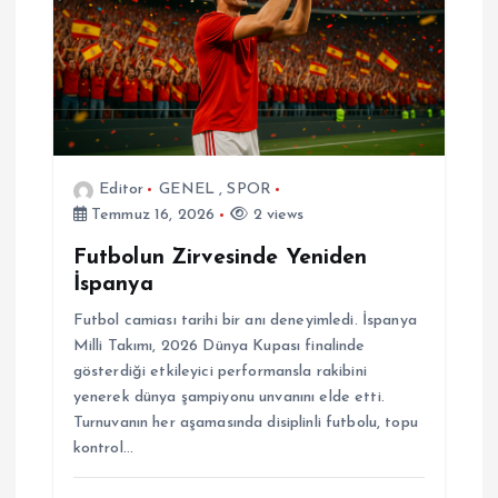
Editor
GENEL
,
SPOR
Temmuz 16, 2026
2 views
Futbolun Zirvesinde Yeniden
İspanya
Futbol camiası tarihi bir anı deneyimledi. İspanya
Milli Takımı, 2026 Dünya Kupası finalinde
gösterdiği etkileyici performansla rakibini
yenerek dünya şampiyonu unvanını elde etti.
Turnuvanın her aşamasında disiplinli futbolu, topu
kontrol…