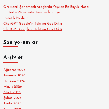
Otomatik Şanzımanlı Araçlarda Yapılan En Büyük Hata
Futbolun Zirvesinde Yeniden İspanya
Patetik Nedir ?
ChatGPT Google’ın Tahtına Göz Dikti
ChatGPT Google’ın Tahtına Göz Dikti
Son yorumlar
Arşivler
Ağustos 2026
Temmuz 2026
Haziran 2026
Mayıs 2026
Mart 2026
Şubat 2026
Aralık 2025