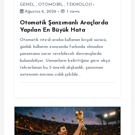
GENEL
,
OTOMOBİL
,
TEKNOLOJİ
i
Ağustos 6, 2026
1 views
Otomatik Şanzımanlı Araçlarda
Yapılan En Büyük Hata
Otomatik vitesli araba kullanan birçok sürücü,
günlük kullanım esnasında farkında olmadan
şanzımana zarar verebilecek davranışlarda
bulunabiliyor. Uzmanların belirttiğine göre sıkça
tekrarlanan bu 5 önemli alışkanlık, şanzıman
sisteminin ömrünü ciddi şekilde…