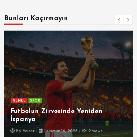
Bunları Kaçırmayın
GENEL
SPOR
Futbolun Zirvesinde Yeniden
İspanya
By
Editor
Temmuz 16, 2026
2 views