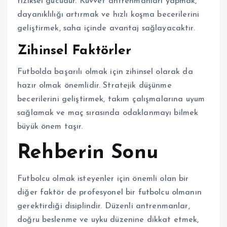
fiziksel gücüdür. Kuvvet antrenmanları yapmak,
dayanıklılığı artırmak ve hızlı koşma becerilerini
geliştirmek, saha içinde avantaj sağlayacaktır.
Zihinsel Faktörler
Futbolda başarılı olmak için zihinsel olarak da
hazır olmak önemlidir. Stratejik düşünme
becerilerini geliştirmek, takım çalışmalarına uyum
sağlamak ve maç sırasında odaklanmayı bilmek
büyük önem taşır.
Rehberin Sonu
Futbolcu olmak isteyenler için önemli olan bir
diğer faktör de profesyonel bir futbolcu olmanın
gerektirdiği disiplindir. Düzenli antrenmanlar,
doğru beslenme ve uyku düzenine dikkat etmek,