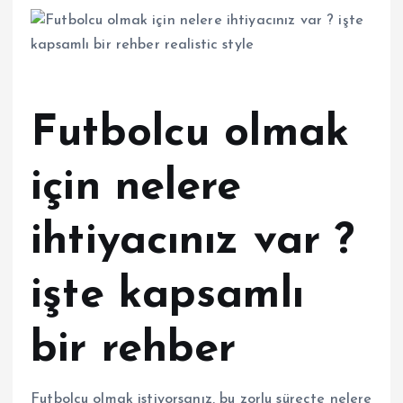
Futbolcu olmak
için nelere
ihtiyacınız var ?
işte kapsamlı
bir rehber
Futbolcu olmak istiyorsanız, bu zorlu süreçte nelere