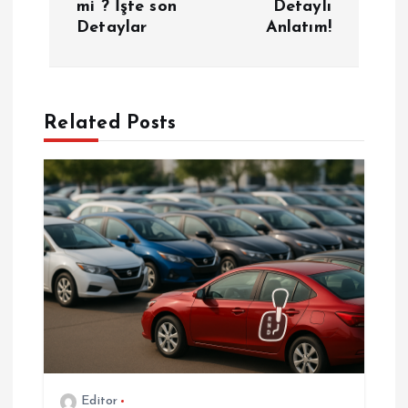
mi ? İşte son
Detaylı
Detaylar
Anlatım!
ı
g
e
Related Posts
z
i
n
m
e
s
Editor