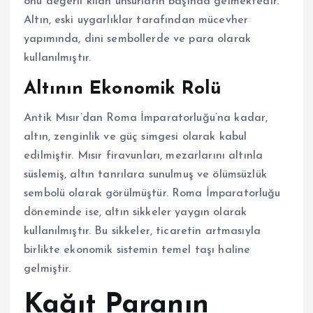
onu değerli kılan unsurların başında gelmektedir.
Altın, eski uygarlıklar tarafından mücevher
yapımında, dini sembollerde ve para olarak
kullanılmıştır.
Altının Ekonomik Rolü
Antik Mısır’dan Roma İmparatorluğu’na kadar,
altın, zenginlik ve güç simgesi olarak kabul
edilmiştir. Mısır firavunları, mezarlarını altınla
süslemiş, altın tanrılara sunulmuş ve ölümsüzlük
sembolü olarak görülmüştür. Roma İmparatorluğu
döneminde ise, altın sikkeler yaygın olarak
kullanılmıştır. Bu sikkeler, ticaretin artmasıyla
birlikte ekonomik sistemin temel taşı haline
gelmiştir.
Kağıt Paranın