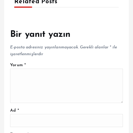
Related Posts
Bir yanıt yazın
E-posta adresiniz yayınlanmayacak.
Gerekli alanlar
*
ile
işaretlenmişlerdir
Yorum
*
Ad
*