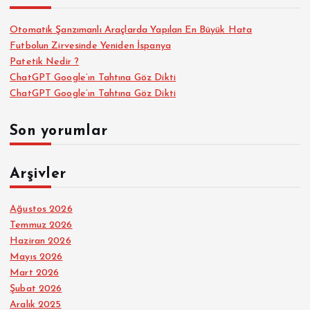
Otomatik Şanzımanlı Araçlarda Yapılan En Büyük Hata
Futbolun Zirvesinde Yeniden İspanya
Patetik Nedir ?
ChatGPT Google’ın Tahtına Göz Dikti
ChatGPT Google’ın Tahtına Göz Dikti
Son yorumlar
Arşivler
Ağustos 2026
Temmuz 2026
Haziran 2026
Mayıs 2026
Mart 2026
Şubat 2026
Aralık 2025