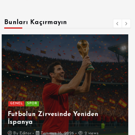
Bunları Kaçırmayın
GENEL
Patetik Nedir ?
By
Editor
Temmuz 7, 2026
5 views