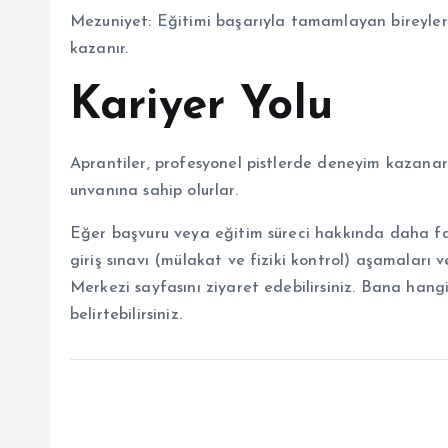
Mezuniyet: Eğitimi başarıyla tamamlayan bireyler,
kazanır.
Kariyer Yolu
Aprantiler, profesyonel pistlerde deneyim kazanara
unvanına sahip olurlar.
Eğer başvuru veya eğitim süreci hakkında daha fazl
giriş sınavı (mülakat ve fiziki kontrol) aşamaları
Merkezi sayfasını ziyaret edebilirsiniz. Bana hang
belirtebilirsiniz.