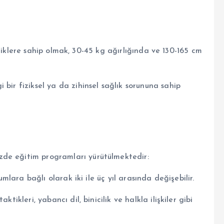
iteliklere sahip olmak, 30-45 kg ağırlığında ve 130-165 cm
bir fiziksel ya da zihinsel sağlık sorununa sahip
de eğitim programları yürütülmektedir:
umlara bağlı olarak iki ile üç yıl arasında değişebilir.
tikleri, yabancı dil, binicilik ve halkla ilişkiler gibi