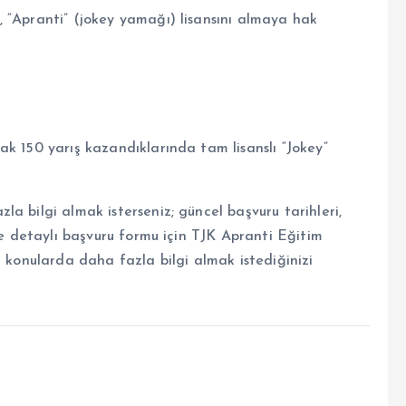
 “Apranti” (jokey yamağı) lisansını almaya hak
k 150 yarış kazandıklarında tam lisanslı “Jokey”
a bilgi almak isterseniz; güncel başvuru tarihleri,
 ve detaylı başvuru formu için TJK Apranti Eğitim
i konularda daha fazla bilgi almak istediğinizi