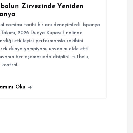
tbolun Zirvesinde Yeniden
panya
ol camiası tarihi bir anı deneyimledi. İspanya
i Takımı, 2026 Dünya Kupası finalinde
erdiği etkileyici performansla rakibini
rek dünya şampiyonu unvanını elde etti.
uvanın her aşamasında disiplinli futbolu,
 kontrol…
amını Oku