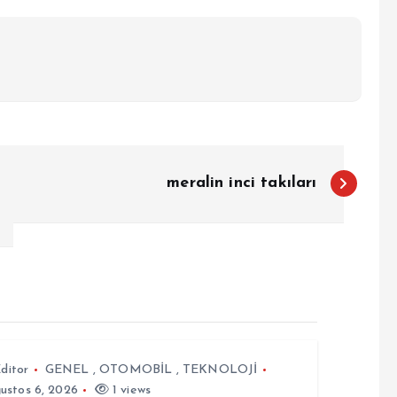
meralin inci takıları
ditor
GENEL
,
OTOMOBİL
,
TEKNOLOJİ
ustos 6, 2026
1 views