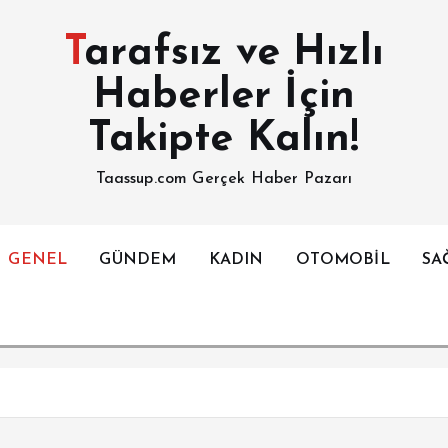
Tarafsız ve Hızlı
Haberler İçin
Takipte Kalın!
Taassup.com Gerçek Haber Pazarı
GENEL
GÜNDEM
KADIN
OTOMOBİL
SA