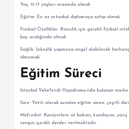
Yaş: 13-17 yaşları arasında olmak
Eğitim: En az ortaokul diplomaya sahip olmak
Fiziksel Özellikler: Binicilik için gerekli fiziksel n
boy aralığında olmak
Sağlık: Jokeylik yapmaya engel olabilecek herhangi 
olmamak
Eğitim Süreci
İstanbul Veliefendi Hipodromu’nda bulunan merkez
Süre: Yatılı olarak sunulan eğitim süresi, çeşitli dur
Müfredat: Kursiyerlere at bakımı, kondisyon, yarış tak
zengin içerikli dersler verilmektedir.