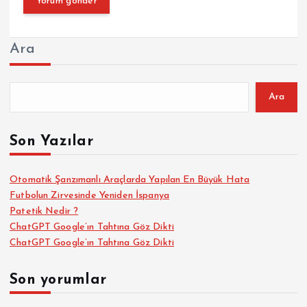
Ara
Ara
Son Yazılar
Otomatik Şanzımanlı Araçlarda Yapılan En Büyük Hata
Futbolun Zirvesinde Yeniden İspanya
Patetik Nedir ?
ChatGPT Google’ın Tahtına Göz Dikti
ChatGPT Google’ın Tahtına Göz Dikti
Son yorumlar