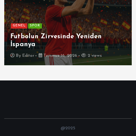
GENEL
SPOR
Futbolun Zirvesinde Yeniden
İspanya
By
Editor
Temmuz 16, 2026
2 views
@2025