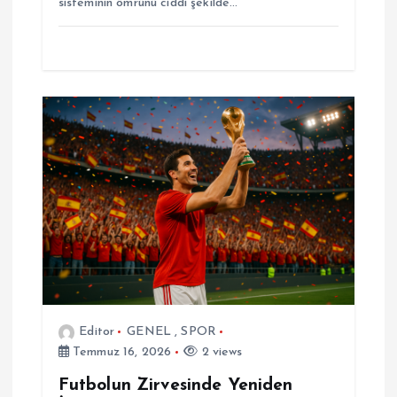
sisteminin ömrünü ciddi şekilde…
Editor
GENEL
,
SPOR
Temmuz 16, 2026
2 views
Futbolun Zirvesinde Yeniden