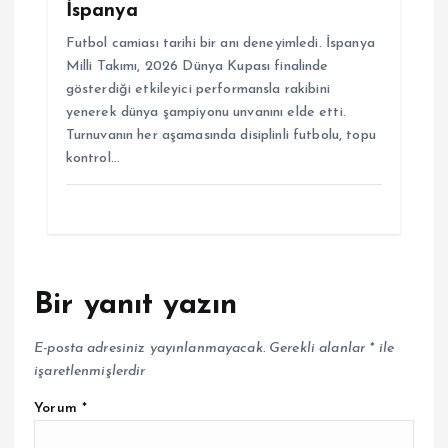
İspanya
Futbol camiası tarihi bir anı deneyimledi. İspanya
Milli Takımı, 2026 Dünya Kupası finalinde
gösterdiği etkileyici performansla rakibini
yenerek dünya şampiyonu unvanını elde etti.
Turnuvanın her aşamasında disiplinli futbolu, topu
kontrol…
Bir yanıt yazın
E-posta adresiniz yayınlanmayacak.
Gerekli alanlar
*
ile
işaretlenmişlerdir
Yorum
*