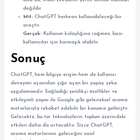
olsa da, insan zekasının yerini alması mümkün
değildir.
Mit:
ChatGPT herkesin kullanabileceği bir
araçtır.
Gerçek:
Kullanım kolaylığına rağmen, bazı
kullanıcılar için karmaşık olabilir.
Sonuç
ChatGPT, hem bilgiye erişim hem de kullanıcı
deneyimi açısından çığır açan bir yapay zeka
uygulamasıdır. Sağladığı yenilikçi özellikler ve
etkileşimli yapısı ile Google gibi geleneksel arama
motorlarıyla rekabet edebilir bir konuma gelmiştir.
Gelecekte, bu tür teknolojilerin toplum üzerindeki
etkileri daha da artacaktır. Sizce ChatGPT,
arama motorlarının geleceğini nasıl