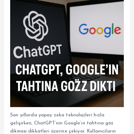
Son yıllarda yapay zeka teknolojileri hızla
gelişirken, ChatGPT’nin Google’ın tahtına göz
dikmesi dikkatleri üzerine çekiyor. Kullanıcıların