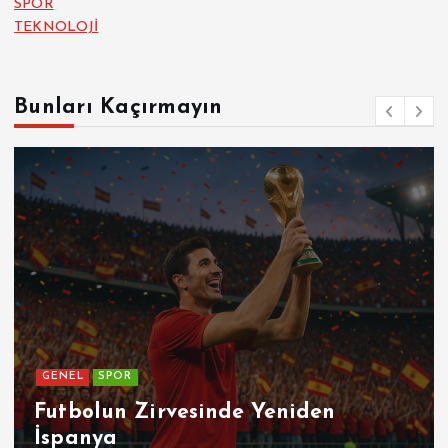
SPOR
TEKNOLOJİ
Bunları Kaçırmayın
GENEL
de Yeniden
Patetik Nedir ?