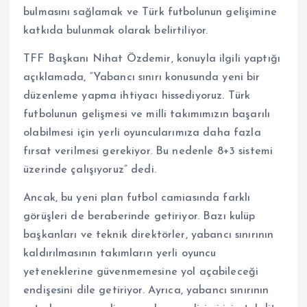
bulmasını sağlamak ve Türk futbolunun gelişimine
katkıda bulunmak olarak belirtiliyor.
TFF Başkanı Nihat Özdemir, konuyla ilgili yaptığı
açıklamada, “Yabancı sınırı konusunda yeni bir
düzenleme yapma ihtiyacı hissediyoruz. Türk
futbolunun gelişmesi ve milli takımımızın başarılı
olabilmesi için yerli oyuncularımıza daha fazla
fırsat verilmesi gerekiyor. Bu nedenle 8+3 sistemi
üzerinde çalışıyoruz” dedi.
Ancak, bu yeni plan futbol camiasında farklı
görüşleri de beraberinde getiriyor. Bazı kulüp
başkanları ve teknik direktörler, yabancı sınırının
kaldırılmasının takımların yerli oyuncu
yeteneklerine güvenmemesine yol açabileceği
endişesini dile getiriyor. Ayrıca, yabancı sınırının