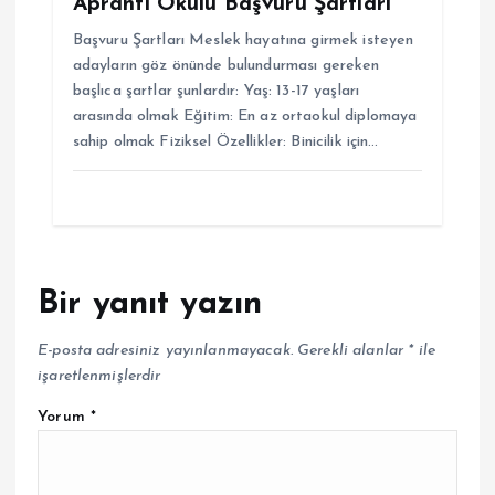
Apranti Okulu Başvuru Şartları
Başvuru Şartları Meslek hayatına girmek isteyen
adayların göz önünde bulundurması gereken
başlıca şartlar şunlardır: Yaş: 13-17 yaşları
arasında olmak Eğitim: En az ortaokul diplomaya
sahip olmak Fiziksel Özellikler: Binicilik için…
Bir yanıt yazın
E-posta adresiniz yayınlanmayacak.
Gerekli alanlar
*
ile
işaretlenmişlerdir
Yorum
*