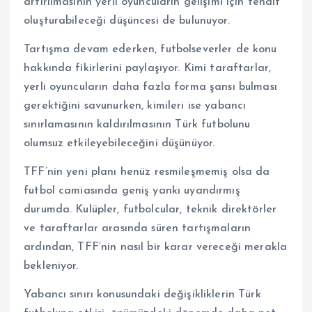
artırılmasının yerli oyuncuların gelişimi için tehdit
oluşturabileceği düşüncesi de bulunuyor.
Tartışma devam ederken, futbolseverler de konu
hakkında fikirlerini paylaşıyor. Kimi taraftarlar,
yerli oyuncuların daha fazla forma şansı bulması
gerektiğini savunurken, kimileri ise yabancı
sınırlamasının kaldırılmasının Türk futbolunu
olumsuz etkileyebileceğini düşünüyor.
TFF’nin yeni planı henüz resmileşmemiş olsa da
futbol camiasında geniş yankı uyandırmış
durumda. Kulüpler, futbolcular, teknik direktörler
ve taraftarlar arasında süren tartışmaların
ardından, TFF’nin nasıl bir karar vereceği merakla
bekleniyor.
Yabancı sınırı konusundaki değişikliklerin Türk