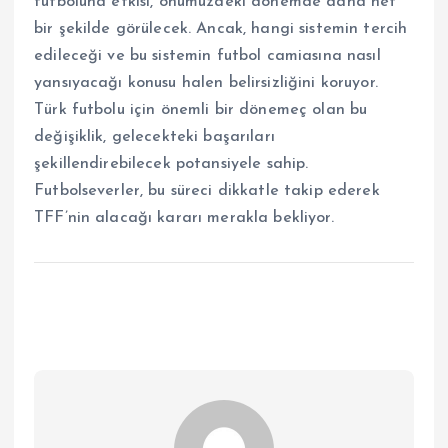
futboluna etkisi, önümüzdeki dönemde daha net
bir şekilde görülecek. Ancak, hangi sistemin tercih
edileceği ve bu sistemin futbol camiasına nasıl
yansıyacağı konusu halen belirsizliğini koruyor.
Türk futbolu için önemli bir dönemeç olan bu
değişiklik, gelecekteki başarıları
şekillendirebilecek potansiyele sahip.
Futbolseverler, bu süreci dikkatle takip ederek
TFF’nin alacağı kararı merakla bekliyor.