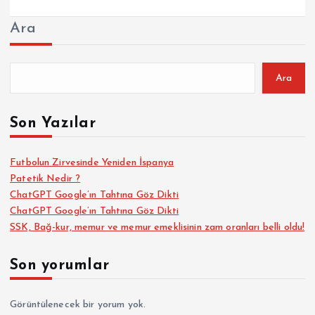
Ara
Ara
Son Yazılar
Futbolun Zirvesinde Yeniden İspanya
Patetik Nedir ?
ChatGPT Google’ın Tahtına Göz Dikti
ChatGPT Google’ın Tahtına Göz Dikti
SSK, Bağ-kur, memur ve memur emeklisinin zam oranları belli oldu!
Son yorumlar
Görüntülenecek bir yorum yok.