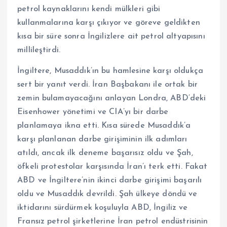
petrol kaynaklarını kendi mülkleri gibi
kullanmalarına karşı çıkıyor ve göreve geldikten
kısa bir süre sonra İngilizlere ait petrol altyapısını
millileştirdi.
İngiltere, Musaddık’ın bu hamlesine karşı oldukça
sert bir yanıt verdi. İran Başbakanı ile ortak bir
zemin bulamayacağını anlayan Londra, ABD’deki
Eisenhower yönetimi ve CIA’yı bir darbe
planlamaya ikna etti. Kısa sürede Musaddık’a
karşı planlanan darbe girişiminin ilk adımları
atıldı, ancak ilk deneme başarısız oldu ve Şah,
öfkeli protestolar karşısında İran’ı terk etti. Fakat
ABD ve İngiltere’nin ikinci darbe girişimi başarılı
oldu ve Musaddık devrildi. Şah ülkeye döndü ve
iktidarını sürdürmek koşuluyla ABD, İngiliz ve
Fransız petrol şirketlerine İran petrol endüstrisinin