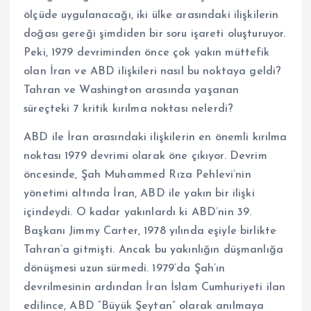
ölçüde uygulanacağı, iki ülke arasındaki ilişkilerin
doğası gereği şimdiden bir soru işareti oluşturuyor.
Peki, 1979 devriminden önce çok yakın müttefik
olan İran ve ABD ilişkileri nasıl bu noktaya geldi?
Tahran ve Washington arasında yaşanan
süreçteki 7 kritik kırılma noktası nelerdi?
ABD ile İran arasındaki ilişkilerin en önemli kırılma
noktası 1979 devrimi olarak öne çıkıyor. Devrim
öncesinde, Şah Muhammed Rıza Pehlevi’nin
yönetimi altında İran, ABD ile yakın bir ilişki
içindeydi. O kadar yakınlardı ki ABD’nin 39.
Başkanı Jimmy Carter, 1978 yılında eşiyle birlikte
Tahran’a gitmişti. Ancak bu yakınlığın düşmanlığa
dönüşmesi uzun sürmedi. 1979’da Şah’ın
devrilmesinin ardından İran İslam Cumhuriyeti ilan
edilince, ABD “Büyük Şeytan” olarak anılmaya