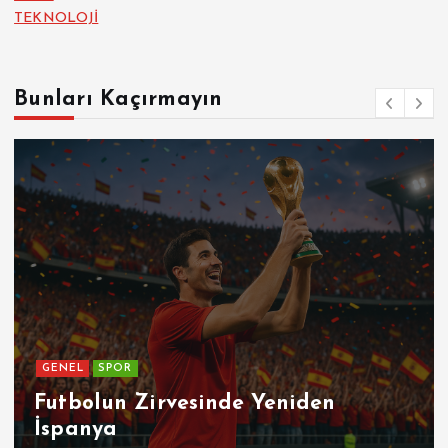
TEKNOLOJİ
Bunları Kaçırmayın
GENEL
Patetik Nedir ?