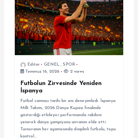
Editor
GENEL
,
SPOR
Temmuz 16, 2026
2 views
Futbolun Zirvesinde Yeniden
İspanya
Futbol camiası tarihi bir anı deneyimledi. İspanya
Milli Takımı, 2026 Dünya Kupası finalinde
gösterdiği etkileyici performansla rakibini
yenerek dünya şampiyonu unvanını elde etti.
Turnuvanın her aşamasında disiplinli futbolu, topu
kontrol…