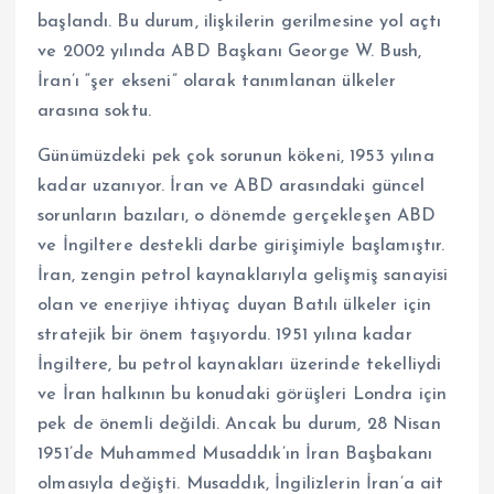
başlandı. Bu durum, ilişkilerin gerilmesine yol açtı
ve 2002 yılında ABD Başkanı George W. Bush,
İran’ı “şer ekseni” olarak tanımlanan ülkeler
arasına soktu.
Günümüzdeki pek çok sorunun kökeni, 1953 yılına
kadar uzanıyor. İran ve ABD arasındaki güncel
sorunların bazıları, o dönemde gerçekleşen ABD
ve İngiltere destekli darbe girişimiyle başlamıştır.
İran, zengin petrol kaynaklarıyla gelişmiş sanayisi
olan ve enerjiye ihtiyaç duyan Batılı ülkeler için
stratejik bir önem taşıyordu. 1951 yılına kadar
İngiltere, bu petrol kaynakları üzerinde tekelliydi
ve İran halkının bu konudaki görüşleri Londra için
pek de önemli değildi. Ancak bu durum, 28 Nisan
1951’de Muhammed Musaddık’ın İran Başbakanı
olmasıyla değişti. Musaddık, İngilizlerin İran’a ait