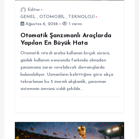
Editor
GENEL
,
OTOMOBİL
,
TEKNOLOJİ
Ağustos 6, 2026
1 views
Otomatik Şanzımanlı Araçlarda
Yapılan En Büyük Hata
Otomatik vitesli araba kullanan birçok sürücü,
günlük kullanım esnasında farkında olmadan
şanzımana zarar verebilecek davranışlarda
bulunabiliyor. Uzmanların belirttiğine göre sıkça
tekrarlanan bu 5 önemli alışkanlık, şanzıman
sisteminin ömrünü ciddi şekilde…