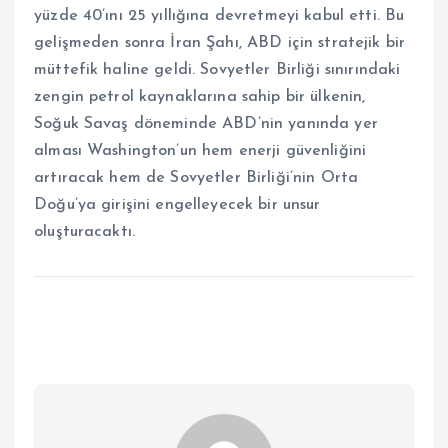
yüzde 40’ını 25 yıllığına devretmeyi kabul etti. Bu
gelişmeden sonra İran Şahı, ABD için stratejik bir
müttefik haline geldi. Sovyetler Birliği sınırındaki
zengin petrol kaynaklarına sahip bir ülkenin,
Soğuk Savaş döneminde ABD’nin yanında yer
alması Washington’un hem enerji güvenliğini
artıracak hem de Sovyetler Birliği’nin Orta
Doğu’ya girişini engelleyecek bir unsur
oluşturacaktı.